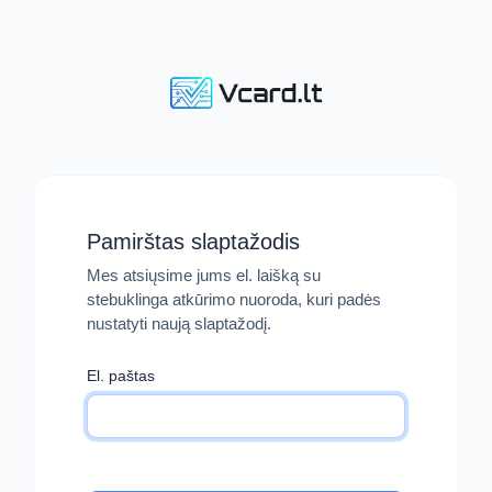
Pamirštas slaptažodis
Mes atsiųsime jums el. laišką su
stebuklinga atkūrimo nuoroda, kuri padės
nustatyti naują slaptažodį.
El. paštas