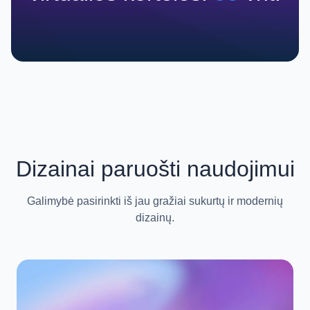
Dizainai paruošti naudojimui
Galimybė pasirinkti iš jau gražiai sukurtų ir modernių
dizainų.