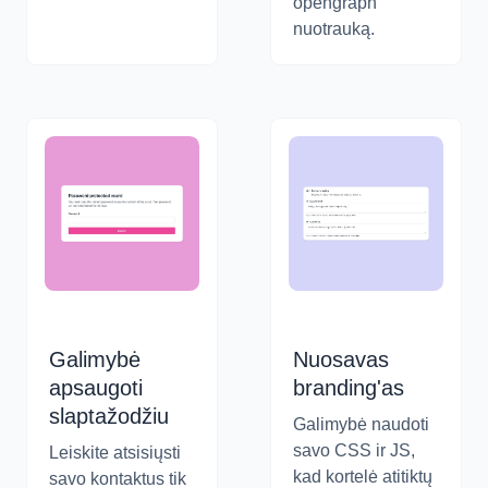
opengraph
nuotrauką.
Galimybė
Nuosavas
apsaugoti
branding'as
slaptažodžiu
Galimybė naudoti
savo CSS ir JS,
Leiskite atsisiųsti
kad kortelė atitiktų
savo kontaktus tik