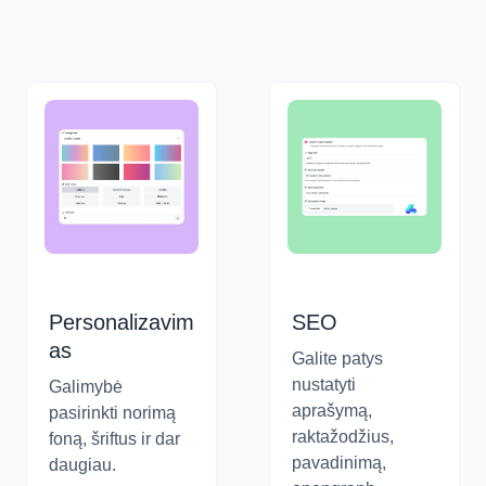
Personalizavim
SEO
as
Galite patys
nustatyti
Galimybė
aprašymą,
pasirinkti norimą
raktažodžius,
foną, šriftus ir dar
pavadinimą,
daugiau.