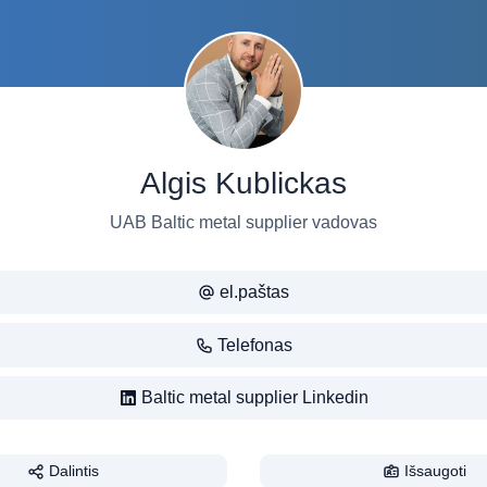
Algis Kublickas
UAB Baltic metal supplier vadovas
el.paštas
Telefonas
Baltic metal supplier Linkedin
Dalintis
Išsaugoti