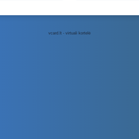
vcard.lt - virtuali kortelė